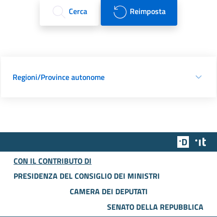
Cerca
Reimposta
Regioni/Province autonome
Team Dig
Des
CON IL CONTRIBUTO DI
PRESIDENZA DEL CONSIGLIO DEI MINISTRI
CAMERA DEI DEPUTATI
SENATO DELLA REPUBBLICA