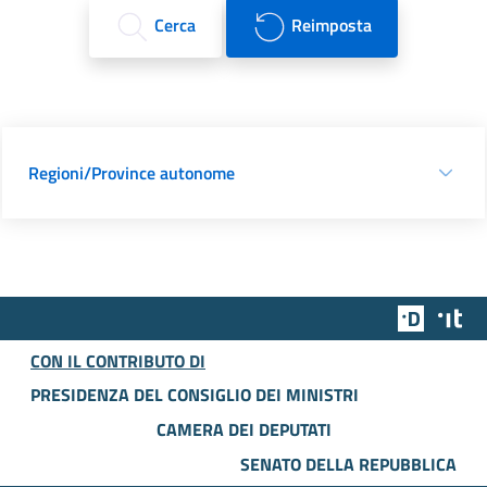
Cerca
Reimposta
Regioni/Province autonome
Team Dig
Des
CON IL CONTRIBUTO DI
PRESIDENZA DEL CONSIGLIO DEI MINISTRI
CAMERA DEI DEPUTATI
SENATO DELLA REPUBBLICA