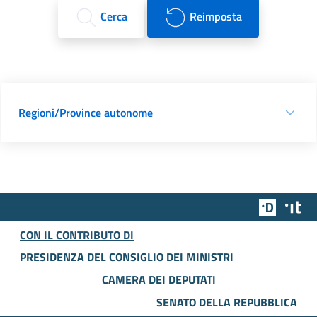
Cerca
Reimposta
Regioni/Province autonome
Team Dig
Des
CON IL CONTRIBUTO DI
PRESIDENZA DEL CONSIGLIO DEI MINISTRI
CAMERA DEI DEPUTATI
SENATO DELLA REPUBBLICA