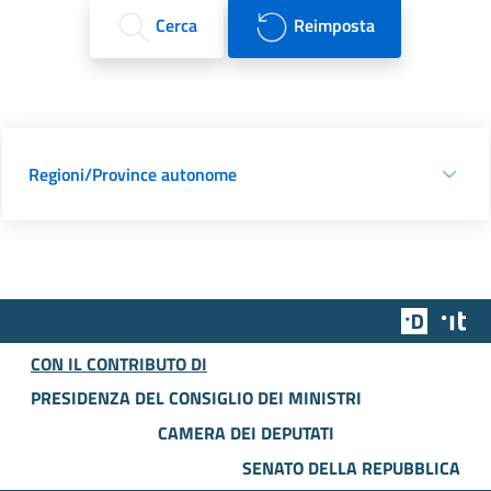
Cerca
Reimposta
Regioni/Province autonome
Team Dig
Des
CON IL CONTRIBUTO DI
PRESIDENZA DEL CONSIGLIO DEI MINISTRI
CAMERA DEI DEPUTATI
SENATO DELLA REPUBBLICA