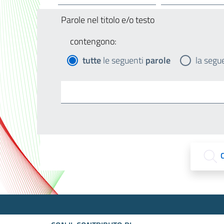
Parole nel titolo e/o testo
contengono:
tutte
le seguenti
parole
la segu