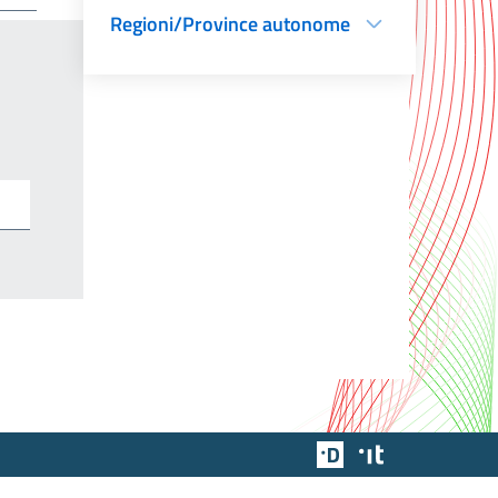
Regioni/Province autonome
Team Digitale
Designers Italia