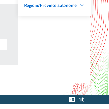
Regioni/Province autonome
Team Digitale
Designers Italia