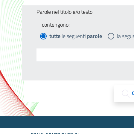
Parole nel titolo e/o testo
contengono:
tutte
le seguenti
parole
la segu