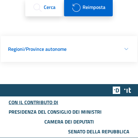
Cerca
Reimposta
Regioni/Province autonome
Team Dig
Des
CON IL CONTRIBUTO DI
PRESIDENZA DEL CONSIGLIO DEI MINISTRI
CAMERA DEI DEPUTATI
SENATO DELLA REPUBBLICA