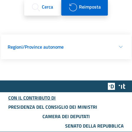
Cerca
Reimposta
Regioni/Province autonome
Team Dig
Des
CON IL CONTRIBUTO DI
PRESIDENZA DEL CONSIGLIO DEI MINISTRI
CAMERA DEI DEPUTATI
SENATO DELLA REPUBBLICA