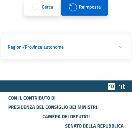
Cerca
Reimposta
Regioni/Province autonome
Team Dig
Des
CON IL CONTRIBUTO DI
PRESIDENZA DEL CONSIGLIO DEI MINISTRI
CAMERA DEI DEPUTATI
SENATO DELLA REPUBBLICA