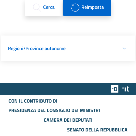
Cerca
Reimposta
Regioni/Province autonome
Team Dig
Des
CON IL CONTRIBUTO DI
PRESIDENZA DEL CONSIGLIO DEI MINISTRI
CAMERA DEI DEPUTATI
SENATO DELLA REPUBBLICA