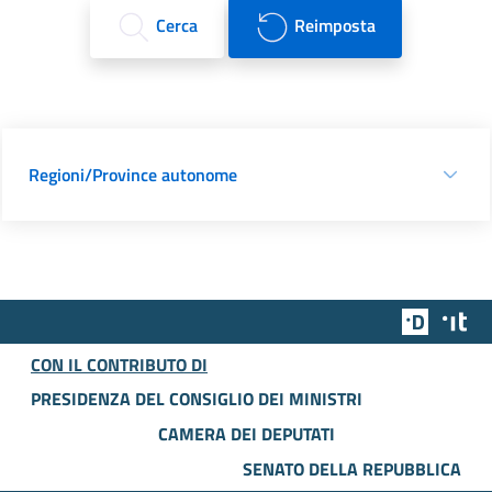
Cerca
Reimposta
Regioni/Province autonome
Team Dig
Des
CON IL CONTRIBUTO DI
PRESIDENZA DEL CONSIGLIO DEI MINISTRI
CAMERA DEI DEPUTATI
SENATO DELLA REPUBBLICA