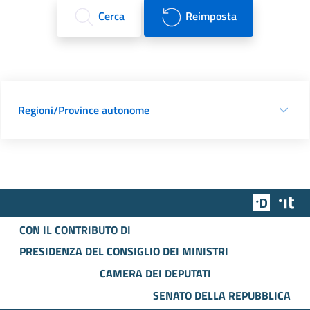
Cerca
Reimposta
Regioni/Province autonome
Team Dig
Des
CON IL CONTRIBUTO DI
PRESIDENZA DEL CONSIGLIO DEI MINISTRI
CAMERA DEI DEPUTATI
SENATO DELLA REPUBBLICA