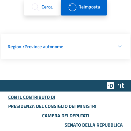
Cerca
Reimposta
Regioni/Province autonome
Team Dig
Des
CON IL CONTRIBUTO DI
PRESIDENZA DEL CONSIGLIO DEI MINISTRI
CAMERA DEI DEPUTATI
SENATO DELLA REPUBBLICA