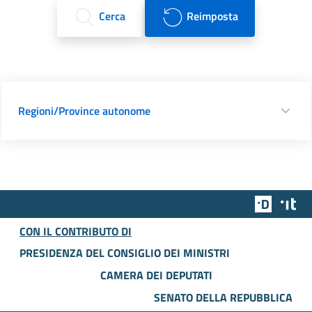
Cerca
Reimposta
Regioni/Province autonome
Team Dig
Des
CON IL CONTRIBUTO DI
PRESIDENZA DEL CONSIGLIO DEI MINISTRI
CAMERA DEI DEPUTATI
SENATO DELLA REPUBBLICA