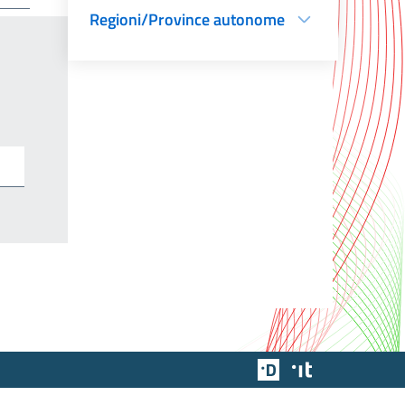
Regioni/Province autonome
Team Digitale
Designers Italia