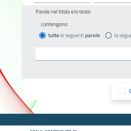
Parole nel titolo e/o testo
contengono:
tutte
le seguenti
parole
la segu