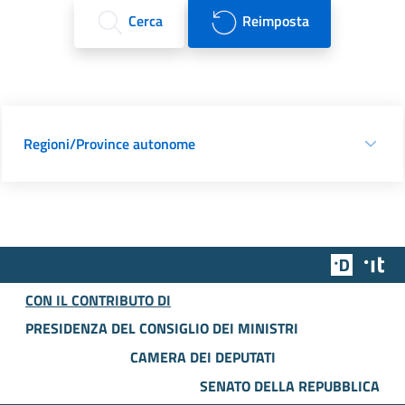
Cerca
Reimposta
Regioni/Province autonome
Team Dig
Des
CON IL CONTRIBUTO DI
PRESIDENZA DEL CONSIGLIO DEI MINISTRI
CAMERA DEI DEPUTATI
SENATO DELLA REPUBBLICA