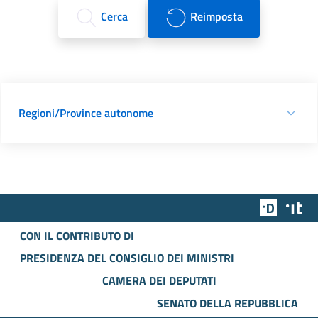
Cerca
Reimposta
Regioni/Province autonome
Team Dig
Des
CON IL CONTRIBUTO DI
PRESIDENZA DEL CONSIGLIO DEI MINISTRI
CAMERA DEI DEPUTATI
SENATO DELLA REPUBBLICA