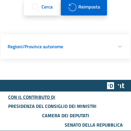
Cerca
Reimposta
Regioni/Province autonome
Team Dig
Des
CON IL CONTRIBUTO DI
PRESIDENZA DEL CONSIGLIO DEI MINISTRI
CAMERA DEI DEPUTATI
SENATO DELLA REPUBBLICA