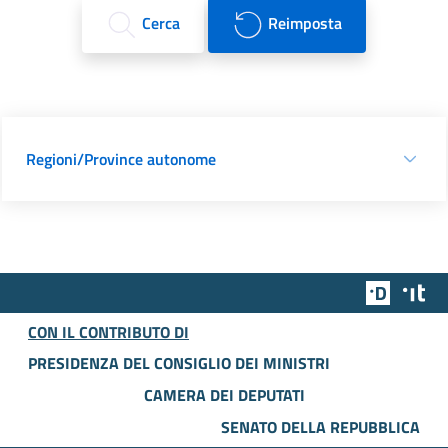
Cerca
Reimposta
Regioni/Province autonome
Team Dig
Des
CON IL CONTRIBUTO DI
PRESIDENZA DEL CONSIGLIO DEI MINISTRI
CAMERA DEI DEPUTATI
SENATO DELLA REPUBBLICA