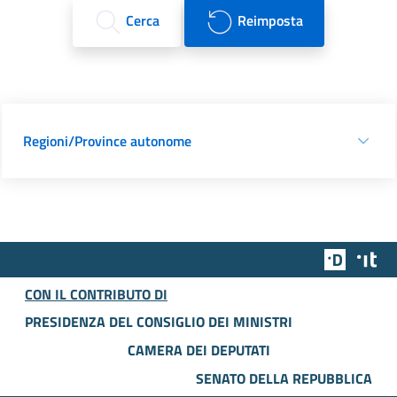
Cerca
Reimposta
Regioni/Province autonome
Team Dig
Des
CON IL CONTRIBUTO DI
PRESIDENZA DEL CONSIGLIO DEI MINISTRI
CAMERA DEI DEPUTATI
SENATO DELLA REPUBBLICA