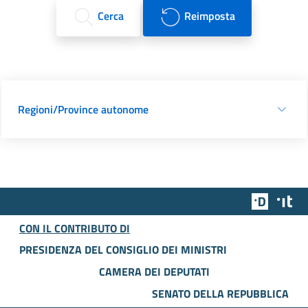
Cerca
Reimposta
Regioni/Province autonome
Team Dig
Des
CON IL CONTRIBUTO DI
PRESIDENZA DEL CONSIGLIO DEI MINISTRI
CAMERA DEI DEPUTATI
SENATO DELLA REPUBBLICA