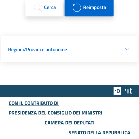
Cerca
Reimposta
Regioni/Province autonome
Team Dig
Des
CON IL CONTRIBUTO DI
PRESIDENZA DEL CONSIGLIO DEI MINISTRI
CAMERA DEI DEPUTATI
SENATO DELLA REPUBBLICA