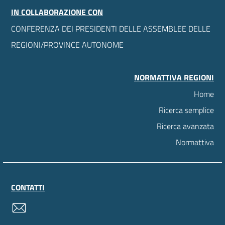
IN COLLABORAZIONE CON
CONFERENZA DEI PRESIDENTI DELLE ASSEMBLEE DELLE
REGIONI/PROVINCE AUTONOME
NORMATTIVA REGIONI
Home
Ricerca semplice
Ricerca avanzata
Normattiva
CONTATTI
contatti