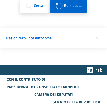
Cerca
Reimposta
Regioni/Province autonome
Team Dig
Des
CON IL CONTRIBUTO DI
PRESIDENZA DEL CONSIGLIO DEI MINISTRI
CAMERA DEI DEPUTATI
SENATO DELLA REPUBBLICA