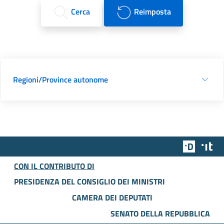
Cerca
Reimposta
Regioni/Province autonome
Team Dig
Des
CON IL CONTRIBUTO DI
PRESIDENZA DEL CONSIGLIO DEI MINISTRI
CAMERA DEI DEPUTATI
SENATO DELLA REPUBBLICA