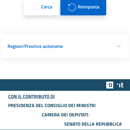
Cerca
Reimposta
Regioni/Province autonome
Team Dig
Des
CON IL CONTRIBUTO DI
PRESIDENZA DEL CONSIGLIO DEI MINISTRI
CAMERA DEI DEPUTATI
SENATO DELLA REPUBBLICA