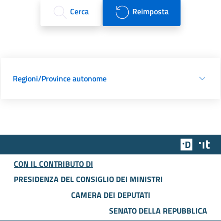
Cerca
Reimposta
Regioni/Province autonome
Team Dig
Des
CON IL CONTRIBUTO DI
PRESIDENZA DEL CONSIGLIO DEI MINISTRI
CAMERA DEI DEPUTATI
SENATO DELLA REPUBBLICA