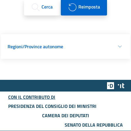
Cerca
Reimposta
Regioni/Province autonome
Team Dig
Des
CON IL CONTRIBUTO DI
PRESIDENZA DEL CONSIGLIO DEI MINISTRI
CAMERA DEI DEPUTATI
SENATO DELLA REPUBBLICA