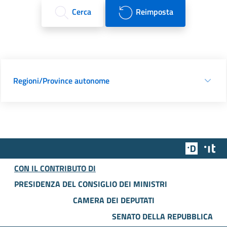
Cerca
Reimposta
Regioni/Province autonome
Team Dig
Des
CON IL CONTRIBUTO DI
PRESIDENZA DEL CONSIGLIO DEI MINISTRI
CAMERA DEI DEPUTATI
SENATO DELLA REPUBBLICA