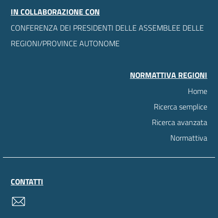
IN COLLABORAZIONE CON
CONFERENZA DEI PRESIDENTI DELLE ASSEMBLEE DELLE
REGIONI/PROVINCE AUTONOME
NORMATTIVA REGIONI
Home
Ricerca semplice
Ricerca avanzata
Normattiva
CONTATTI
contatti