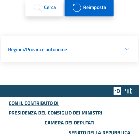
Cerca
Reimposta
Regioni/Province autonome
Team Dig
Des
CON IL CONTRIBUTO DI
PRESIDENZA DEL CONSIGLIO DEI MINISTRI
CAMERA DEI DEPUTATI
SENATO DELLA REPUBBLICA