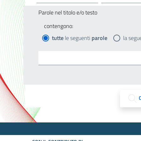
Parole nel titolo e/o testo
contengono:
tutte
le seguenti
parole
la segu