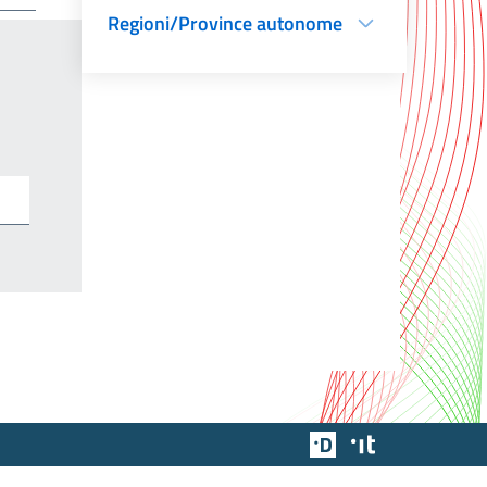
Regioni/Province autonome
Team Digitale
Designers Italia