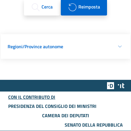
Cerca
Reimposta
Regioni/Province autonome
Team Dig
Des
CON IL CONTRIBUTO DI
PRESIDENZA DEL CONSIGLIO DEI MINISTRI
CAMERA DEI DEPUTATI
SENATO DELLA REPUBBLICA