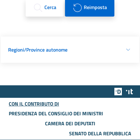
Cerca
Reimposta
Regioni/Province autonome
Team Dig
Des
CON IL CONTRIBUTO DI
PRESIDENZA DEL CONSIGLIO DEI MINISTRI
CAMERA DEI DEPUTATI
SENATO DELLA REPUBBLICA