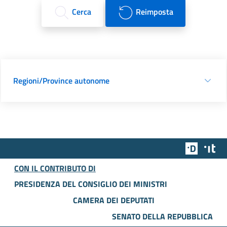
Cerca
Reimposta
Regioni/Province autonome
Team Dig
Des
CON IL CONTRIBUTO DI
PRESIDENZA DEL CONSIGLIO DEI MINISTRI
CAMERA DEI DEPUTATI
SENATO DELLA REPUBBLICA