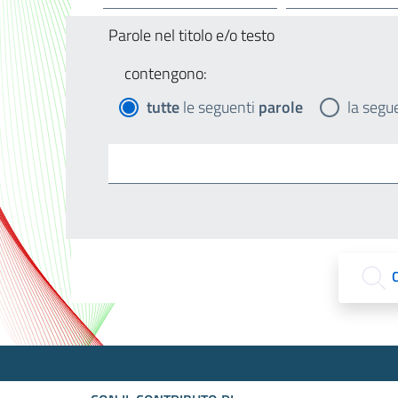
Parole nel titolo e/o testo
contengono:
tutte
le seguenti
parole
la segu