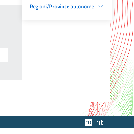
Regioni/Province autonome
Team Digitale
Designers Italia