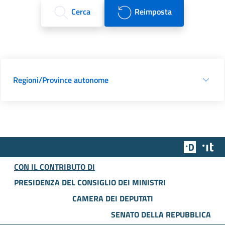
Cerca
Reimposta
Regioni/Province autonome
Team Dig
Des
CON IL CONTRIBUTO DI
PRESIDENZA DEL CONSIGLIO DEI MINISTRI
CAMERA DEI DEPUTATI
SENATO DELLA REPUBBLICA