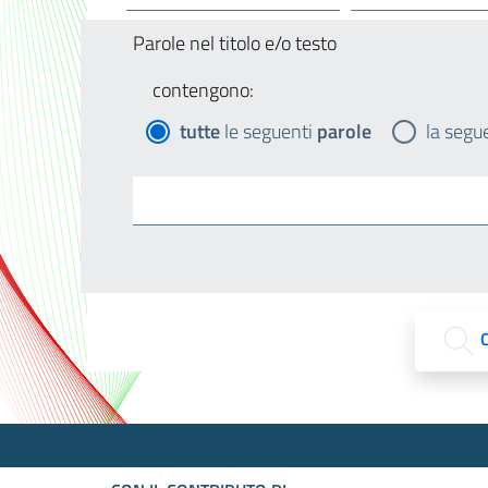
Parole nel titolo e/o testo
contengono:
tutte
le seguenti
parole
la segu