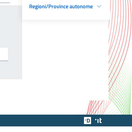
Regioni/Province autonome
Team Digitale
Designers Italia