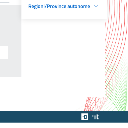
Regioni/Province autonome
Team Digitale
Designers Italia