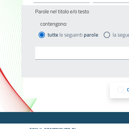
Parole nel titolo e/o testo
contengono:
tutte
le seguenti
parole
la segu