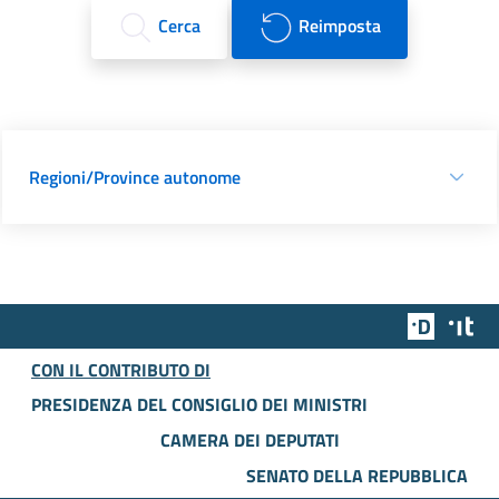
Cerca
Reimposta
Regioni/Province autonome
Team Dig
Des
CON IL CONTRIBUTO DI
PRESIDENZA DEL CONSIGLIO DEI MINISTRI
CAMERA DEI DEPUTATI
SENATO DELLA REPUBBLICA