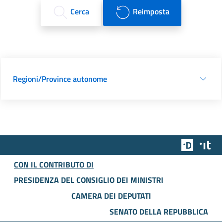
Cerca
Reimposta
Regioni/Province autonome
Team Dig
Des
CON IL CONTRIBUTO DI
PRESIDENZA DEL CONSIGLIO DEI MINISTRI
CAMERA DEI DEPUTATI
SENATO DELLA REPUBBLICA