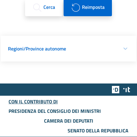
Cerca
Reimposta
Regioni/Province autonome
Team Dig
Des
CON IL CONTRIBUTO DI
PRESIDENZA DEL CONSIGLIO DEI MINISTRI
CAMERA DEI DEPUTATI
SENATO DELLA REPUBBLICA