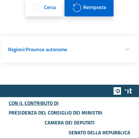
Cerca
Reimposta
Regioni/Province autonome
Team Dig
Des
CON IL CONTRIBUTO DI
PRESIDENZA DEL CONSIGLIO DEI MINISTRI
CAMERA DEI DEPUTATI
SENATO DELLA REPUBBLICA