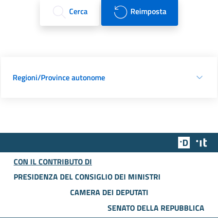
Cerca
Reimposta
Regioni/Province autonome
Team Dig
Des
CON IL CONTRIBUTO DI
PRESIDENZA DEL CONSIGLIO DEI MINISTRI
CAMERA DEI DEPUTATI
SENATO DELLA REPUBBLICA