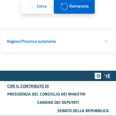
Cerca
Reimposta
Regioni/Province autonome
Team Dig
Des
CON IL CONTRIBUTO DI
PRESIDENZA DEL CONSIGLIO DEI MINISTRI
CAMERA DEI DEPUTATI
SENATO DELLA REPUBBLICA