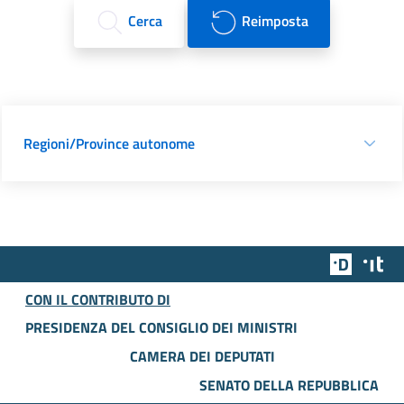
Cerca
Reimposta
Regioni/Province autonome
Team Dig
Des
CON IL CONTRIBUTO DI
PRESIDENZA DEL CONSIGLIO DEI MINISTRI
CAMERA DEI DEPUTATI
SENATO DELLA REPUBBLICA