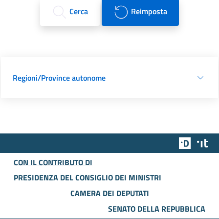
Cerca
Reimposta
Regioni/Province autonome
Team Dig
Des
CON IL CONTRIBUTO DI
PRESIDENZA DEL CONSIGLIO DEI MINISTRI
CAMERA DEI DEPUTATI
SENATO DELLA REPUBBLICA