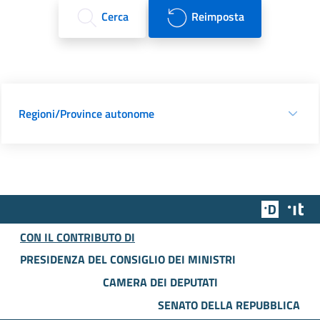
Cerca
Reimposta
Regioni/Province autonome
Team Dig
Des
CON IL CONTRIBUTO DI
PRESIDENZA DEL CONSIGLIO DEI MINISTRI
CAMERA DEI DEPUTATI
SENATO DELLA REPUBBLICA