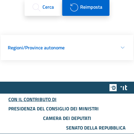
Cerca
Reimposta
Regioni/Province autonome
Team Dig
Des
CON IL CONTRIBUTO DI
PRESIDENZA DEL CONSIGLIO DEI MINISTRI
CAMERA DEI DEPUTATI
SENATO DELLA REPUBBLICA