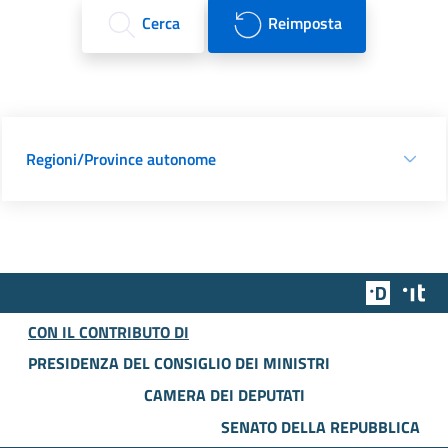
Cerca
Reimposta
Regioni/Province autonome
Team Dig
Des
CON IL CONTRIBUTO DI
PRESIDENZA DEL CONSIGLIO DEI MINISTRI
CAMERA DEI DEPUTATI
SENATO DELLA REPUBBLICA