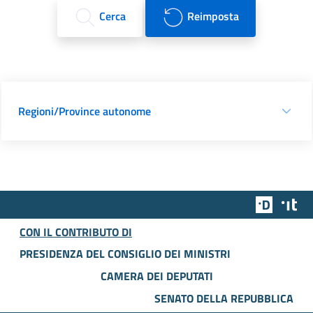
Cerca
Reimposta
Regioni/Province autonome
Team Dig
Des
CON IL CONTRIBUTO DI
PRESIDENZA DEL CONSIGLIO DEI MINISTRI
CAMERA DEI DEPUTATI
SENATO DELLA REPUBBLICA