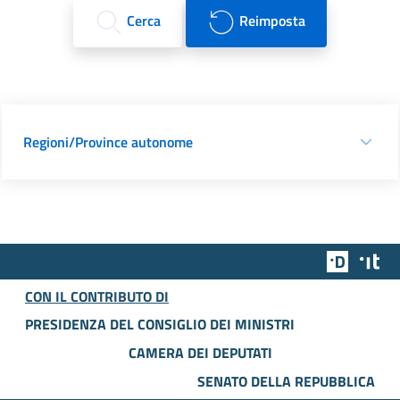
Cerca
Reimposta
Regioni/Province autonome
Team Dig
Des
CON IL CONTRIBUTO DI
PRESIDENZA DEL CONSIGLIO DEI MINISTRI
CAMERA DEI DEPUTATI
SENATO DELLA REPUBBLICA